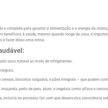
 e completa para garantir a alimentação e a energia da criança
 benefícios à saúde, mesmo quando longe de casa, é importante
s e fazer disso uma rotina.
audável:
 pelo suco natural ao invés de refrigerantes.
ntegrais.
 cereais, biscoitos salgados, e pães integrais – que podem con
, muçarela, peito de peru, atum, e vegetais como alface e cenour
e, incluí-la no processo faz com que desenvolva consciência so