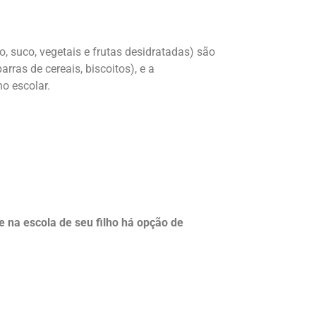
, suco, vegetais e frutas desidratadas) são
barras de cereais, biscoitos), e a
ho escolar.
e na escola de seu filho há opção de