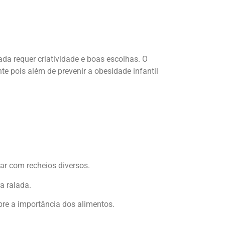
da requer criatividade e boas escolhas. O
 pois além de prevenir a obesidade infantil
tar com recheios diversos.
a ralada.
bre a importância dos alimentos.