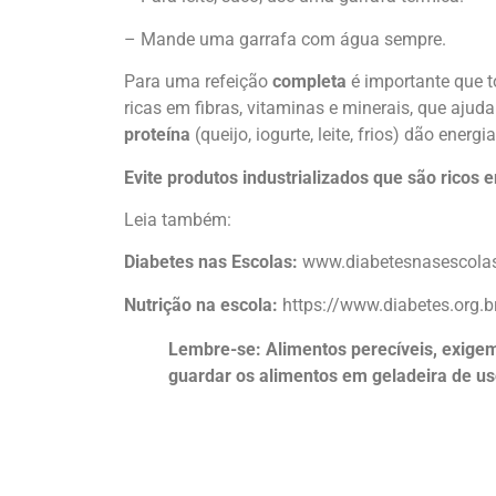
– Mande uma garrafa com água sempre.
Para uma refeição
completa
é importante que t
ricas em fibras, vitaminas e minerais, que aj
proteína
(queijo, iogurte, leite, frios) dão ene
Evite produtos industrializados que são ricos 
Leia também:
Diabetes nas Escolas:
www.diabetesnasescola
Nutrição na escola:
https://www.diabetes.org.b
Lembre-se: Alimentos perecíveis, exigem 
guardar os alimentos em geladeira de us