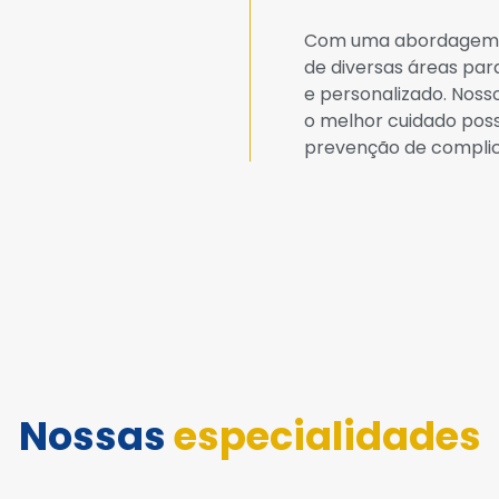
Com uma abordagem in
de diversas áreas pa
e personalizado. Noss
o melhor cuidado pos
prevenção de compli
Nossas
especialidades