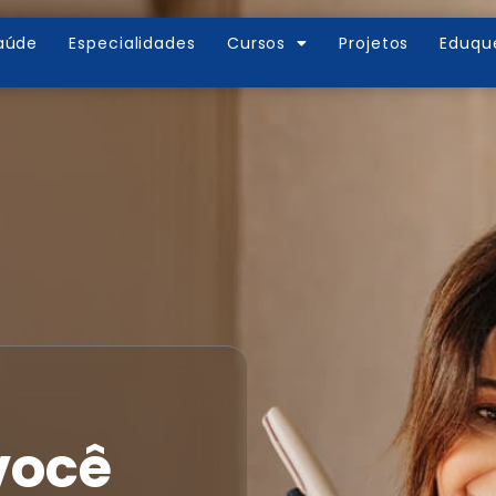
aúde
Especialidades
Cursos
Projetos
Eduqu
você