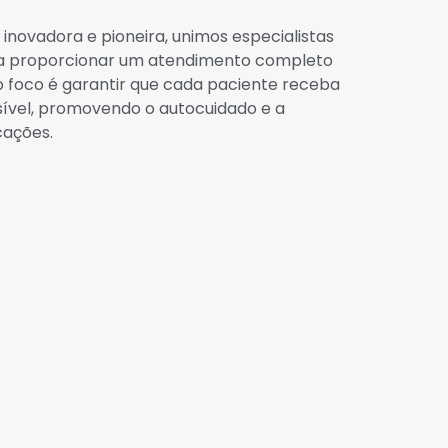
ovadora e pioneira, unimos especialistas
ra proporcionar um atendimento completo
o foco é garantir que cada paciente receba
sível, promovendo o autocuidado e a
cações.