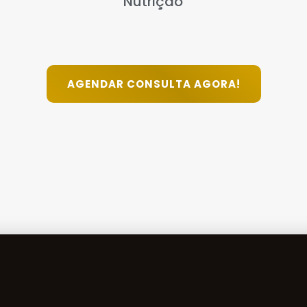
Nutrição
AGENDAR CONSULTA AGORA!