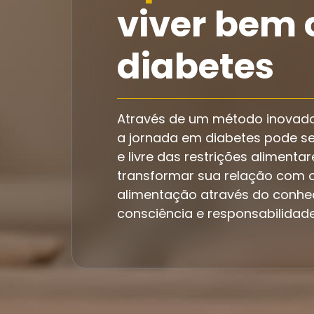
viver bem
diabetes
Através de um método inovado
a jornada em diabetes pode s
e livre das restrições alimentar
transformar sua relação com o
alimentação através do conhe
consciência e responsabilidad