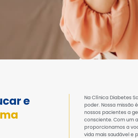
ucar e
Na Clínica Diabetes 
poder. Nossa missão é
uma
nossos pacientes a ge
consciente. Com um at
proporcionamos a voc
vida mais saudável e p