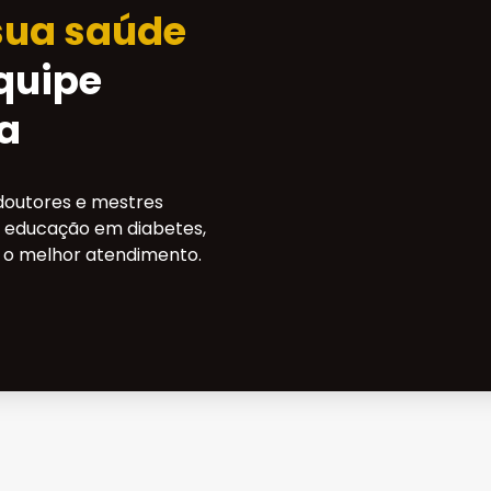
sua saúde
quipe
a
doutores e mestres
 educação em diabetes,
o melhor atendimento.