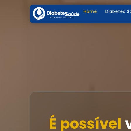
Home
Diabetes S
É possível