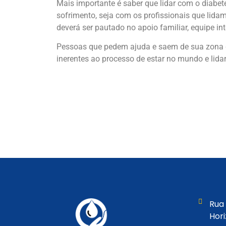
Mais importante é saber que lidar com o diabe
sofrimento, seja com os profissionais que lid
deverá ser pautado no apoio familiar, equipe in
Pessoas que pedem ajuda e saem de sua zona d
inerentes ao processo de estar no mundo e lid
Rua 
Hor