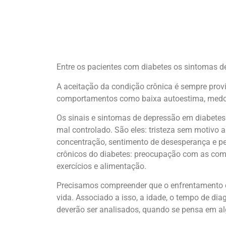
Entre os pacientes com diabetes os sintomas 
A aceitação da condição crônica é sempre provi
comportamentos como baixa autoestima, medo, 
Os sinais e sintomas de depressão em diabete
mal controlado. São eles: tristeza sem motivo ap
concentração, sentimento de desesperança e pe
crônicos do diabetes: preocupação com as comp
exercícios e alimentação.
Precisamos compreender que o enfrentamento da
vida. Associado a isso, a idade, o tempo de dia
deverão ser analisados, quando se pensa em al