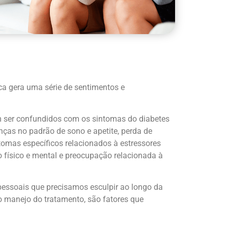
ca gera uma série de sentimentos e
m ser confundidos com os sintomas do diabetes
anças no padrão de sono e apetite, perda de
omas específicos relacionados à estressores
físico e mental e preocupação relacionada à
pessoais que precisamos esculpir ao longo da
 o manejo do tratamento, são fatores que