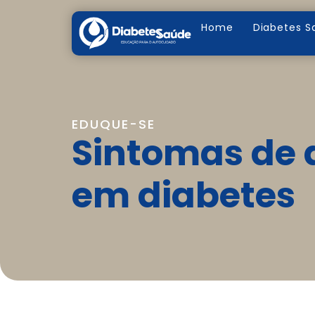
Home
Diabetes S
EDUQUE-SE
Sintomas de 
em diabetes