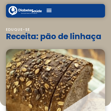
EDUQUE-SE
Receita: pão de linhaça