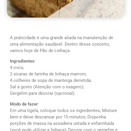
A praticidade é uma grande aliada na manutenção de
uma alimentação saudável. Dentro desse conceito,
vamos hoje de Pão de Linhaça.
Ingredientes
:
4 ovos;
2 xícaras de farinha de linhaça marrom;
4 colheres de sopa de manteiga derretida;
Sal à gosto (Atenção com o exagero);
Gergelim para decorar (opcional).
Modo de fazer
:
Em uma tigela, coloque todos os ingredientes; Misture
bem e deixe descansar por 15 minutos; Disponha
porções de massa na assadeira untada e enfarinhada
(você pode utilizar a linhaça); Decore com o gergelim e