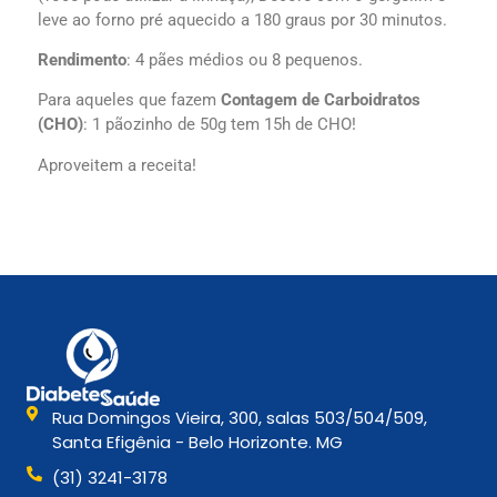
leve ao forno pré aquecido a 180 graus por 30 minutos.
Rendimento
: 4 pães médios ou 8 pequenos.
Para aqueles que fazem
Contagem de Carboidratos
(CHO)
: 1 pãozinho de 50g tem 15h de CHO!
Aproveitem a receita!
Rua Domingos Vieira, 300, salas 503/504/509,
Santa Efigênia - Belo Horizonte. MG
(31) 3241-3178