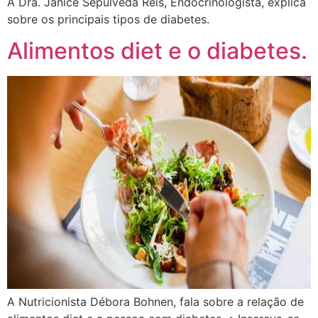
A Dra. Janice Sepúlveda Reis, Endocrinologista, explica
sobre os principais tipos de diabetes.
Alimentos diet e o diabetes.
A Nutricionista Débora Bohnen, fala sobre a relação de