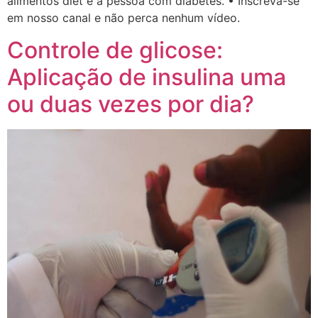
alimentos diet e a pessoa com diabetes. • Inscreva-se
em nosso canal e não perca nenhum vídeo.
Controle de glicose:
Aplicação de insulina uma
ou duas vezes por dia?