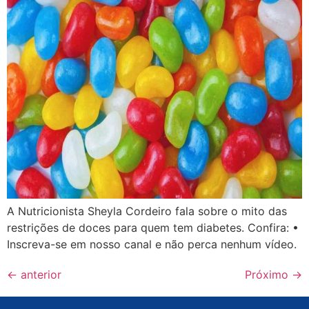
A Nutricionista Sheyla Cordeiro fala sobre o mito das
restrições de doces para quem tem diabetes. Confira: •
Inscreva-se em nosso canal e não perca nenhum vídeo.
←
anterior
Próximo
→