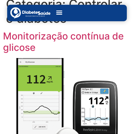
Categoria:
Controlar
o diabetes
Monitorização contínua de
glicose