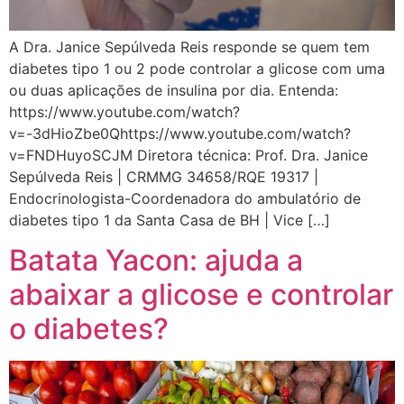
A Dra. Janice Sepúlveda Reis responde se quem tem
diabetes tipo 1 ou 2 pode controlar a glicose com uma
ou duas aplicações de insulina por dia. Entenda:
https://www.youtube.com/watch?
v=-3dHioZbe0Qhttps://www.youtube.com/watch?
v=FNDHuyoSCJM Diretora técnica: Prof. Dra. Janice
Sepúlveda Reis | CRMMG 34658/RQE 19317 |
Endocrinologista-Coordenadora do ambulatório de
diabetes tipo 1 da Santa Casa de BH | Vice […]
Batata Yacon: ajuda a
abaixar a glicose e controlar
o diabetes?