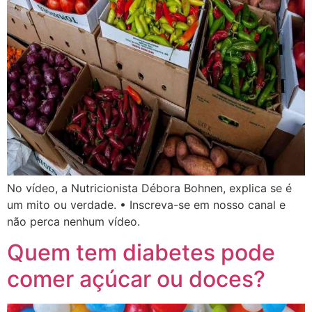
No vídeo, a Nutricionista Débora Bohnen, explica se é
um mito ou verdade. • Inscreva-se em nosso canal e
não perca nenhum vídeo.
Quem tem diabetes pode
comer açúcar ou doces?